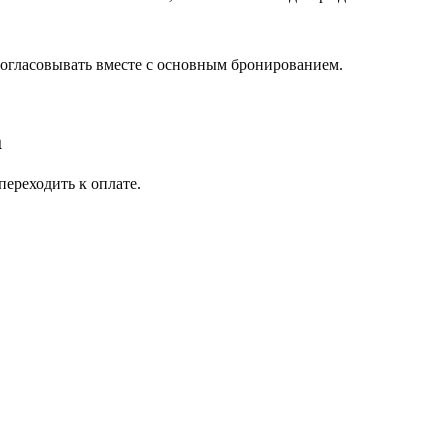
согласовывать вместе с основным бронированием.
а
переходить к оплате.
.