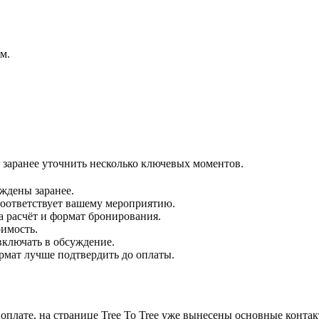
м.
я заранее уточнить несколько ключевых моментов.
ждены заранее.
соответствует вашему мероприятию.
а расчёт и формат бронирования.
оимость.
включать в обсуждение.
мат лучше подтвердить до оплаты.
оплате, на странице Tree To Tree уже вынесены основные контак