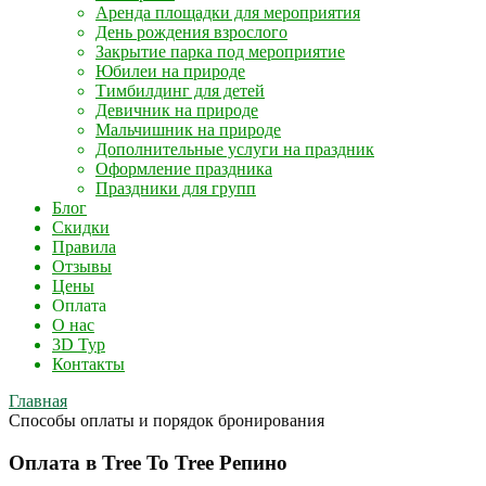
Аренда площадки для мероприятия
День рождения взрослого
Закрытие парка под мероприятие
Юбилеи на природе
Тимбилдинг для детей
Девичник на природе
Мальчишник на природе
Дополнительные услуги на праздник
Оформление праздника
Праздники для групп
Блог
Скидки
Правила
Отзывы
Цены
Оплата
О нас
3D Тур
Контакты
Главная
Способы оплаты и порядок бронирования
Оплата в Tree To Tree Репино