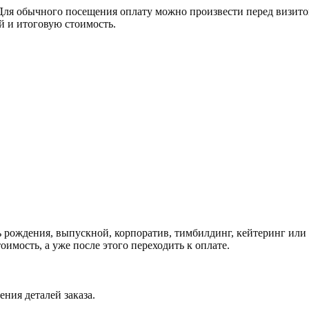
Для обычного посещения оплату можно произвести перед визито
ей и итоговую стоимость.
ь рождения, выпускной, корпоратив, тимбилдинг, кейтеринг или 
тоимость, а уже после этого переходить к оплате.
.
ния деталей заказа.