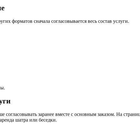
ие
угих форматов сначала согласовывается весь состав услуги.
ны.
уги
 согласовывать заранее вместе с основным заказом. На странице
аренда шатра или беседки.