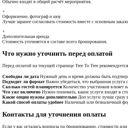
Обычно входят в общий расчёт мероприятия.
+
Оформление, фотограф и шоу
Лучше заранее согласовать стоимость вместе с основным заказо
+
Дополнительная аренда
Стоимость уточняется в составе всего бронирования.
Что нужно уточнить перед оплатой
Перед оплатой на текущей странице Tree To Tree рекомендуетс
Свободна ли дата
Нужный день и время должны быть подтвер
Подходит ли формат
Важно убедиться, что выбранная услуга 
Сколько гостей планируется
Количество участников влияет н
Что уже включено
Нужно понимать, какие услуги входят в ст
Какие опции нужны дополнительно
Доп услуги лучше сразу 
Какой способ оплаты удобнее
Наличный или безналичный фор
Контакты для уточнения оплаты
Если у вас остались вопросы по бронированию, стоимости или 