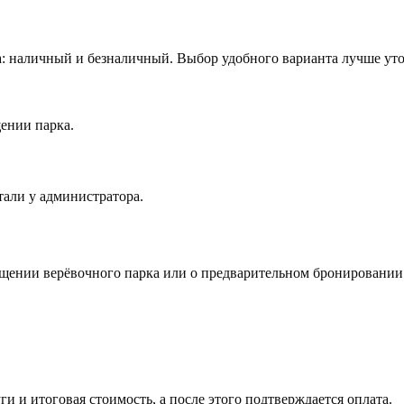
а: наличный и безналичный. Выбор удобного варианта лучше уточ
ении парка.
тали у администратора.
сещении верёвочного парка или о предварительном бронировании
ги и итоговая стоимость, а после этого подтверждается оплата.