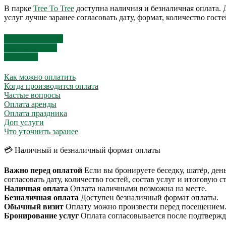
В парке
Tree To Tree
доступна наличная и безналичная оплата. 
услуг лучше заранее согласовать дату, формат, количество гост
Уточнить оплату
Написать в VK
Контакты
Как можно оплатить
Когда производится оплата
Частые вопросы
Оплата аренды
Оплата праздника
Доп услуги
Что уточнить заранее
💳 Наличный и безналичный формат оплаты
Важно перед оплатой
Если вы бронируете беседку, шатёр, ден
согласовать дату, количество гостей, состав услуг и итоговую с
Наличная оплата
Оплата наличными возможна на месте.
Безналичная оплата
Доступен безналичный формат оплаты.
Обычный визит
Оплату можно произвести перед посещением
Бронирование услуг
Оплата согласовывается после подтвержде