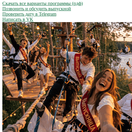
Скачать все варианты программы (пдф)
Позвонить и обсудить выпускной
Проверить дату в Telegram
Написать в VK