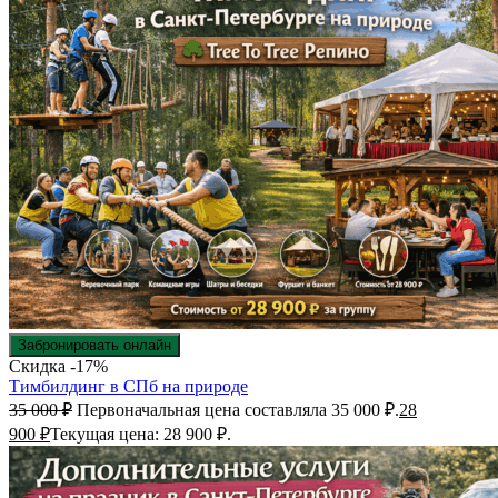
Забронировать онлайн
Скидка -17%
Тимбилдинг в СПб на природе
35 000
₽
Первоначальная цена составляла 35 000 ₽.
28
900
₽
Текущая цена: 28 900 ₽.