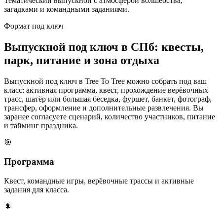
Тематический выпускной с атмосферой волшебства,
загадками и командными заданиями.
Формат под ключ
Выпускной под ключ в СПб: квесты,
парк, питание и зона отдыха
Выпускной под ключ в Tree To Tree можно собрать под ваш
класс: активная программа, квест, прохождение верёвочных
трасс, шатёр или большая беседка, фуршет, банкет, фотограф,
трансфер, оформление и дополнительные развлечения. Вы
заранее согласуете сценарий, количество участников, питание
и тайминг праздника.
🎯
Программа
Квест, командные игры, верёвочные трассы и активные
задания для класса.
🌲