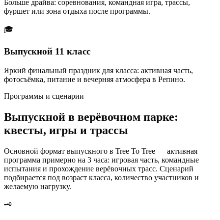
Больше драйва: соревнования, командная игра, трассы,
фуршет или зона отдыха после программы.
🎓
Выпускной 11 класс
Яркий финальный праздник для класса: активная часть,
фотосъёмка, питание и вечерняя атмосфера в Репино.
Программы и сценарии
Выпускной в верёвочном парке:
квесты, игры и трассы
Основной формат выпускного в Tree To Tree — активная
программа примерно на 3 часа: игровая часть, командные
испытания и прохождение верёвочных трасс. Сценарий
подбирается под возраст класса, количество участников и
желаемую нагрузку.
🗝️