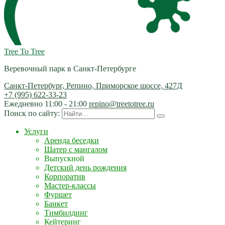
Tree To Tree
Веревочный парк в Санкт-Петербурге
Санкт-Петербург, Репино, Приморское шоссе, 427Д
+7 (995) 622-33-23
Ежедневно 11:00 - 21:00
repino@treetotree.ru
Поиск по сайту:
Услуги
Аренда беседки
Шатер с мангалом
Выпускной
Детский день рождения
Корпоратив
Мастер-классы
Фуршет
Банкет
Тимбилдинг
Кейтеринг