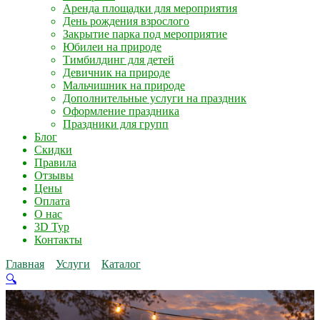
Аренда площадки для мероприятия
День рождения взрослого
Закрытие парка под мероприятие
Юбилеи на природе
Тимбилдинг для детей
Девичник на природе
Мальчишник на природе
Дополнительные услуги на праздник
Оформление праздника
Праздники для групп
Блог
Скидки
Правила
Отзывы
Цены
Оплата
О нас
3D Тур
Контакты
Главная
Услуги
Каталог
🔍