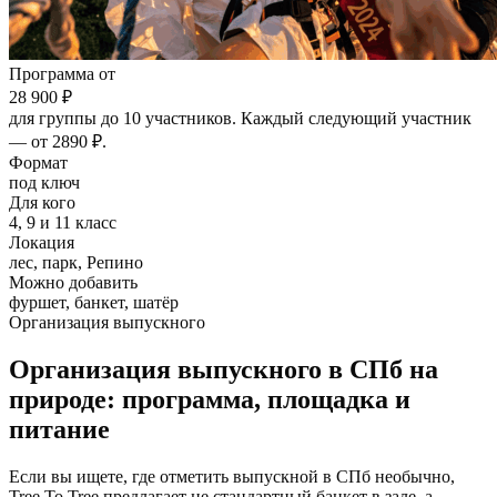
Программа от
28 900 ₽
для группы до 10 участников. Каждый следующий участник
— от 2890 ₽.
Формат
под ключ
Для кого
4, 9 и 11 класс
Локация
лес, парк, Репино
Можно добавить
фуршет, банкет, шатёр
Организация выпускного
Организация выпускного в СПб на
природе: программа, площадка и
питание
Если вы ищете, где отметить выпускной в СПб необычно,
Tree To Tree предлагает не стандартный банкет в зале, а