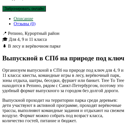
Забронировать онлайн
Описание
Отзывы (0)
📍 Репино, Курортный район
🎓 Для 4, 9 и 11 класса
🌲 В лесу и верёвочном парке
Выпускной в СПб на природе под ключ
Организуем выпускной в СПб на природе под ключ для 4, 9 и
11 класса: квесты, командные игры в лесу, верёвочный парк,
зоны отдыха, шатры, беседки, фуршет или банкет. Tree To Tree
находится в Репино, рядом с Санкт-Петербургом, поэтому это
удобный формат выпускного за городом без долгой дороги.
Выпускной проходит на территории парка среди деревьев:
дети участвуют в активной программе, проходят верёвочные
трассы, выполняют командные задания и отдыхают на свежем
воздухе. Формат можно собрать под возраст класса,
количество гостей, питание и бюджет.